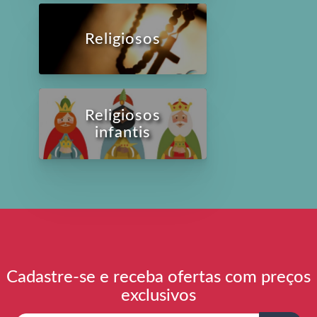
Religiosos
Religiosos
infantis
Cadastre-se e receba ofertas com preços
exclusivos