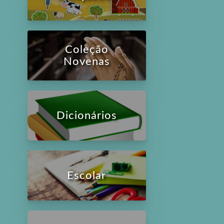
Coleção
Novenas
Dicionários
Escolar