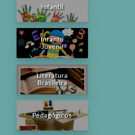
Infantil
Infanto
Juvenil
Literatura
Brasileira
Pedagógicos