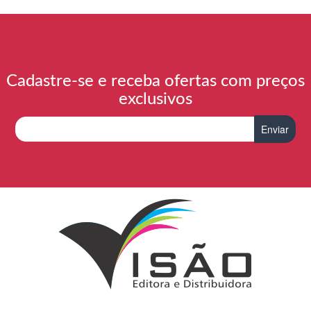
Cadastre-se e receba ofertas com preços
exclusivos