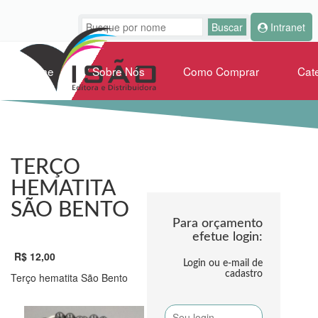
Intranet
Home
Sobre Nós
Como Comprar
Cat
TERÇO
HEMATITA
SÃO BENTO
Para orçamento
efetue login:
R$ 12,00
Login ou e-mail de
cadastro
Terço hematita São Bento