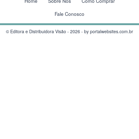
Home
Sobre Nós
Como Comprar
Fale Conosco
© Editora e Distribuidora Visão - 2026 - by
portalwebsites.com.br