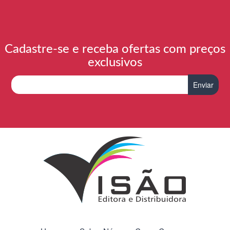
Cadastre-se e receba ofertas com preços
exclusivos