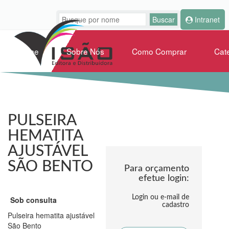
Intranet
Home
Sobre Nós
Como Comprar
Cat
PULSEIRA
HEMATITA
AJUSTÁVEL
SÃO BENTO
Para orçamento
efetue login:
Login ou e-mail de
Sob consulta
cadastro
Pulseira hematita ajustável
São Bento