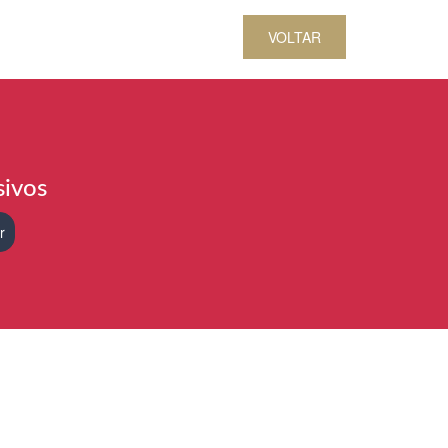
VOLTAR
sivos