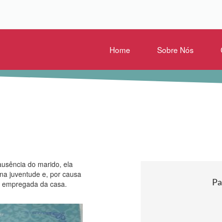
Home
Sobre Nós
usência do marido, ela
 na juventude e, por causa
Pa
a empregada da casa.