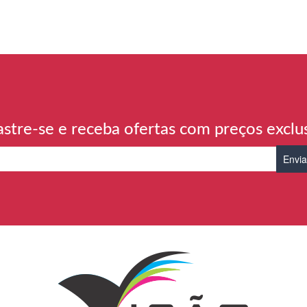
stre-se e receba ofertas com preços exclu